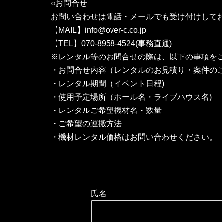
○お問合せ
お問い合わせは電話・メールでも受け付けして
【MAIL】info@over-c.co.jp
【TEL】070-8958-4524(事務直通)
※レンタル等のお問合せの際は、以下の事項を
・お問合せ内容（レンタルのお見積り・案件のご
・レンタル期間（イベント日程)
・使用予定場所（ホール名・ライブハウス名)
・レンタルご希望機材名・数量
・ご希望の運搬方法
・機材レンタル価格はお問い合わせください。
氏名