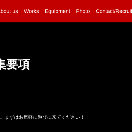
bout us
Works
Equipment
Photo
Contact/Recrui
集要項
す。まずはお気軽に遊びに来てください！