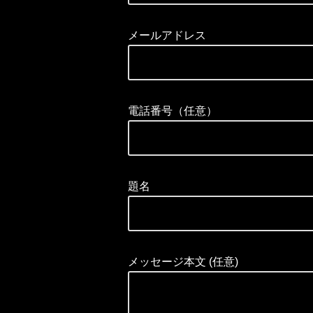
メールアドレス
電話番号（任意）
題名
メッセージ本文 (任意)